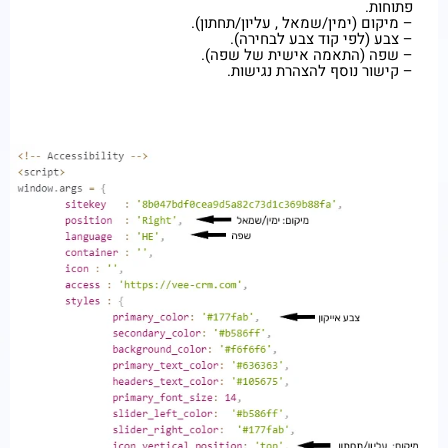
פתוחות.
– מיקום (ימין/שמאל , עליון/תחתון).
– צבע (לפי קוד צבע לבחירה).
– שפה (התאמה אישית של שפה).
– קישור נוסף להצהרת נגישות.