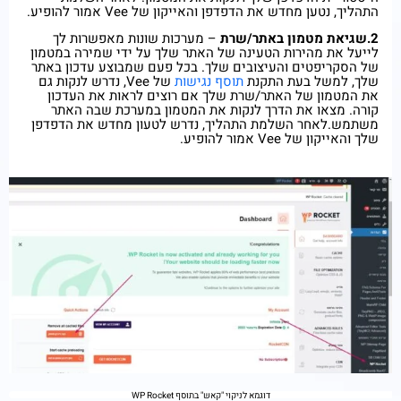
התהליך, נטען מחדש את הדפדפן והאייקון של Vee אמור להופיע.
2.שגיאת מטמון באתר/שרת
– מערכות שונות מאפשרות לך
לייעל את מהירות הטעינה של האתר שלך על ידי שמירה במטמון
של הסקריפטים והעיצובים שלך. בכל פעם שמבוצע עדכון באתר
שלך, למשל בעת התקנת
תוסף נגישות
של Vee, נדרש לנקות גם
את המטמון של האתר/שרת שלך אם רוצים לראות את העדכון
קורה. מצאו את הדרך לנקות את המטמון במערכת שבה האתר
משתמש.לאחר השלמת התהליך, נדרש לטעון מחדש את הדפדפן
שלך והאייקון של Vee אמור להופיע.
דוגמא לניקוי "קאש" בתוסף WP Rocket