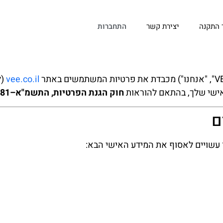
 התקנה
יצירת קשר
התחברות
vee.co.il
(ל
אישי שלך, בהתאם להוראות
חוק הגנת הפרטיות, התשמ"א–1981
 עשויים לאסוף את המידע האישי הבא: