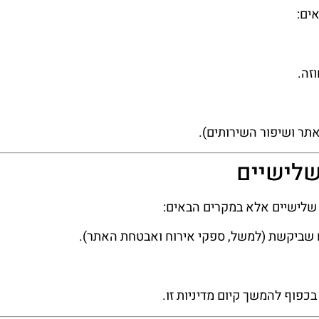
ים:
זה.
תר ושיפור השירותים).
שלישיים אלא במקרים הבאים:
שביקשת (למשל, ספקי אירוח ואבטחת האתר).
כפוף להמשך קיום מדיניות זו.