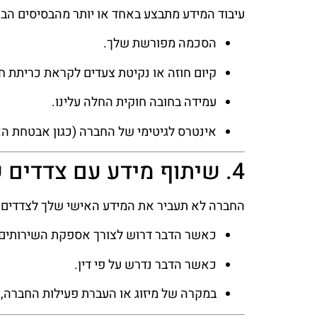
עיבוד המידע מתבצע באחד או יותר מהבסיסים הבא
הסכמה מפורשת שלך.
קיום חוזה או נקיטת צעדים לקראת כריתת חו
עמידה בחובה חוקית החלה עלינו.
אינטרס לגיטימי של החברה (כגון אבטחת הא
4. שיתוף מידע עם צדדים שלישיים
החברה לא תעביר את המידע האישי שלך לצדדים 
כאשר הדבר דרוש לצורך אספקת השירותים 
כאשר הדבר נדרש על פי דין.
במקרה של מיזוג או העברת פעילות החברה, ב