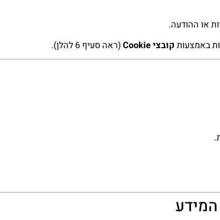
ת או ההודעה.
בות באמצעות
קובצי Cookie
(ראה סעיף 6 להלן).
.