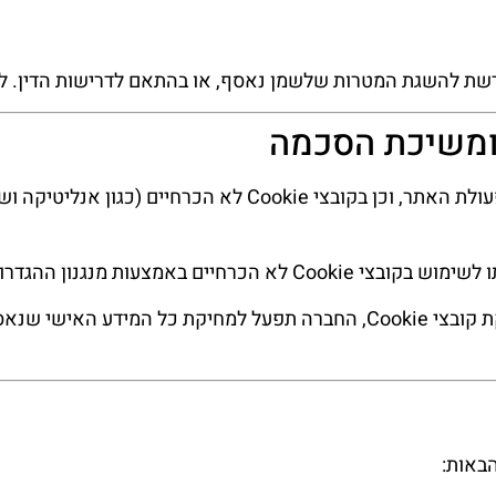
ת להשגת המטרות שלשמן נאסף, או בהתאם לדרישות הדין. לאח
אנו משתמשים בקובצי Cookie הכרחיים לפעולת האתר, וכן בקוב
הגדרות באתר או בפנייה ישירה אלינו.
עם קבלת בקשה למשיכת הסכמה או למחיקת קובצי Cookie, החברה תפעל למח
הבאות: