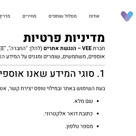
אודות
מסלול שותפים
מחירים
מדריך
מדיניות פרטיות
חברת
VEE – הנגשת אתרים
(להלן: "החברה", "VEE", "אנחנו") מכבדת את פרטיות המשתמשים באתר
אוספים, משתמשים, שומרים ומגנים על המידע ה
1. סוגי המידע שאנו אוספים
בעת השימוש באתר ובמילוי טופס יצירת קשר, אנו
שם מלא.
כתובת דואר אלקטרוני.
מספר טלפון.