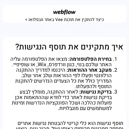
כיצד להתקין את תוכנת Vee באתר וובפלואו >
איך מתקינים את תוסף הנגישות?
בחירת הפלטפורמה:
מצאו את הפלטפורמה עליה
האתר שלכם בנוי, כגון וורדפרס, Wix, או שופיפיי.
מעקב אחר ההוראות:
היכנסו למדריך ההתקנה
הרלוונטי ופעלו לפי ההוראות שלב אחר שלב.
המדריך כולל את כל הצעדים הנדרשים להתקנת
התוסף ולהפעלתו.
בדיקת נגישות:
לאחר ההתקנה, מומלץ לבצע
בדיקת נגישות לאתר כדי לוודא שההתאמות אכן
פועלות כהלכה ושכל הפונקציות הנדרשות זמינות
למשתמשים עם מוגבלויות.
תוסף נגישות הוא כלי קריטי להבטחת נגישות אתרים
ומספק פתרונות מקיפים באופן יעיל, מהיר ונוח. ביצוע