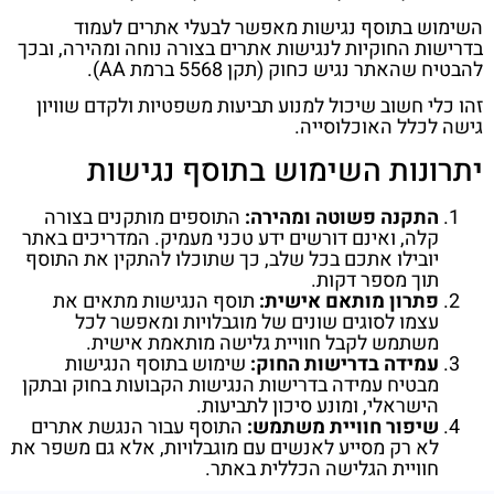
השימוש בתוסף נגישות מאפשר לבעלי אתרים לעמוד
בדרישות החוקיות לנגישות אתרים בצורה נוחה ומהירה, ובכך
להבטיח שהאתר נגיש כחוק (תקן 5568 ברמת AA).
זהו כלי חשוב שיכול למנוע תביעות משפטיות ולקדם שוויון
גישה לכלל האוכלוסייה.
יתרונות השימוש בתוסף נגישות
התקנה פשוטה ומהירה:
התוספים מותקנים בצורה
קלה, ואינם דורשים ידע טכני מעמיק. המדריכים באתר
יובילו אתכם בכל שלב, כך שתוכלו להתקין את התוסף
תוך מספר דקות.
פתרון מותאם אישית:
תוסף הנגישות מתאים את
עצמו לסוגים שונים של מוגבלויות ומאפשר לכל
משתמש לקבל חוויית גלישה מותאמת אישית.
עמידה בדרישות החוק:
שימוש בתוסף הנגישות
מבטיח עמידה בדרישות הנגישות הקבועות בחוק ובתקן
הישראלי, ומונע סיכון לתביעות.
שיפור חוויית משתמש:
התוסף עבור הנגשת אתרים
לא רק מסייע לאנשים עם מוגבלויות, אלא גם משפר את
חוויית הגלישה הכללית באתר.