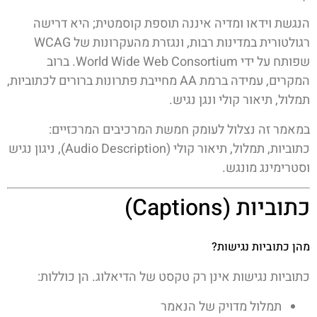
הנגשת וידאו ומדיה איננה תוספת קוסמטית; היא דרישה
רגולטורית במדינות רבות, ונגזרת מהעקרונות של
WCAG
שפותח על ידי
World Wide Web Consortium
. ברוב
המקרים, עמידה ברמת AA מחייבת פתרונות ברורים לכתוביות,
תמלול, תיאור קולי ונגן נגיש.
במאמר זה נצלול לעומק חמשת המרכיבים המרכזיים:
כתוביות, תמלול, תיאור קולי (Audio Description), ניגון נגיש
וסטרימינג מונגש.
כתוביות (Captions)
מהן כתוביות נגישות?
כתוביות נגישות אינן רק טקסט של הדיאלוג. הן כוללות:
תמלול מדויק של הנאמר