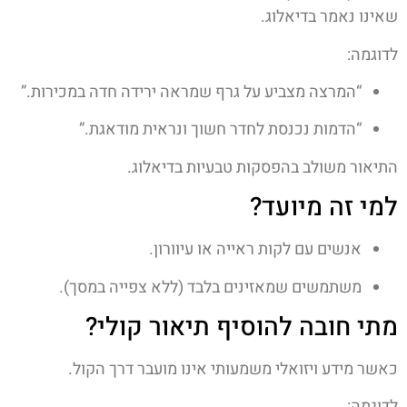
שאינו נאמר בדיאלוג.
לדוגמה:
“המרצה מצביע על גרף שמראה ירידה חדה במכירות.”
“הדמות נכנסת לחדר חשוך ונראית מודאגת.”
התיאור משולב בהפסקות טבעיות בדיאלוג.
למי זה מיועד?
אנשים עם לקות ראייה או עיוורון.
משתמשים שמאזינים בלבד (ללא צפייה במסך).
מתי חובה להוסיף תיאור קולי?
כאשר מידע ויזואלי משמעותי אינו מועבר דרך הקול.
לדוגמה: