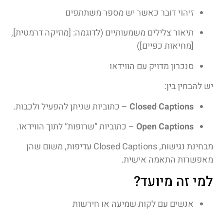
זיהוי דובר כאשר יש מספר משתתפים
תיאור צלילים משמעותיים (לדוגמה: [מוזיקה דרמטית],
[מחיאות כפיים])
סנכרון מדויק עם הווידאו
יש להבחין בין:
Closed Captions
– כתוביות שניתן להפעיל ולכבות.
Open Captions
– כתוביות “שרופות” לתוך הווידאו.
מבחינת נגישות, Closed Captions עדיפות, משום שהן
מאפשרות התאמה אישית.
למי זה מיועד?
אנשים עם לקות שמיעה או חירשות